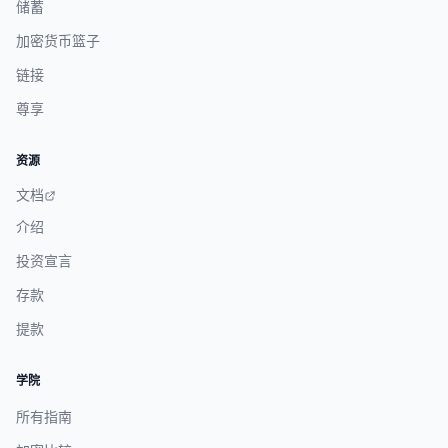
储蓄
加密货币篮子
链接
尊享
资源
文档
介绍
投资宣言
存款
提款
学院
所有指南