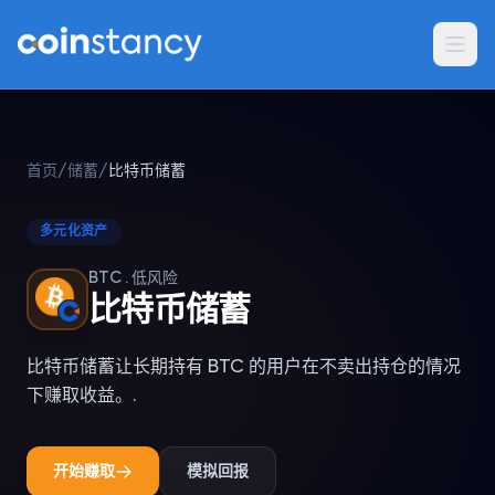
首页
/
储蓄
/
比特币储蓄
多元化资产
BTC · 低风险
比特币储蓄
比特币储蓄让长期持有 BTC 的用户在不卖出持仓的情况
下赚取收益。.
开始赚取
模拟回报