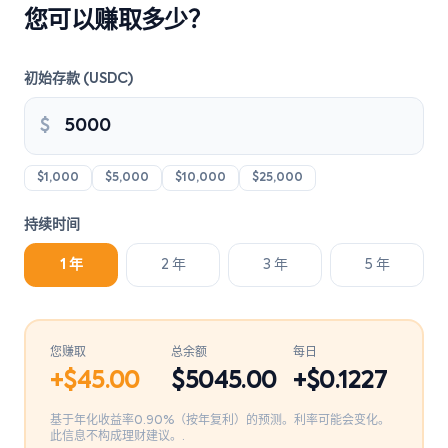
您可以赚取多少？
初始存款 (USDC)
$
$1,000
$5,000
$10,000
$25,000
持续时间
1 年
2 年
3 年
5 年
您赚取
总余额
每日
+$
45.00
$
5045.00
+$
0.1227
基于年化收益率0.90%（按年复利）的预测。利率可能会变化。
此信息不构成理财建议。.