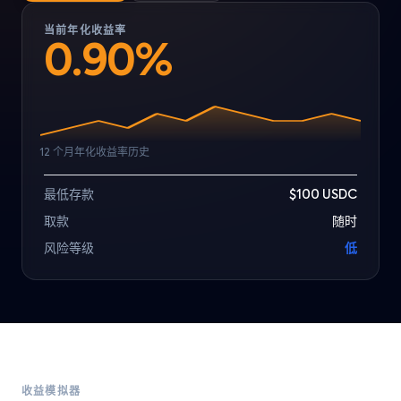
当前年化收益率
0.90%
12 个月年化收益率历史
最低存款
$100 USDC
取款
随时
风险等级
低
收益模拟器