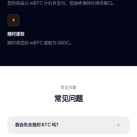
您的收益以 wBTC 计价并支付。您始终保持比特币敞口。.
4
随时提取
随时将您的 wBTC 提取为 USDC。.
常见问题
常见问题
我会失去我的 BTC 吗？