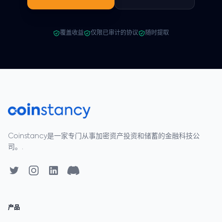
覆盖收益
仅限已审计的协议
随时提取
Coinstancy是一家专门从事加密资产投资和储蓄的金融科技公
司。.
产品