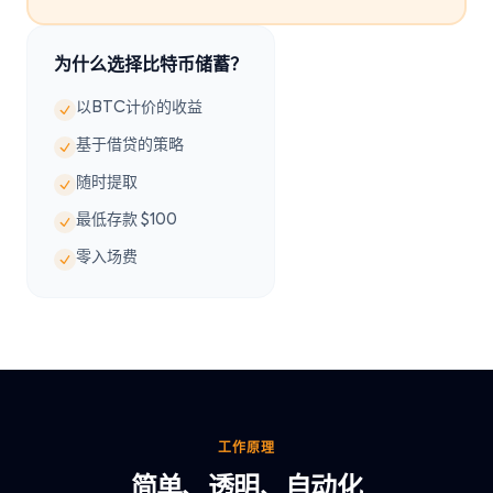
为什么选择比特币储蓄？
以BTC计价的收益
基于借贷的策略
随时提取
最低存款 $100
零入场费
工作原理
简单、透明、自动化