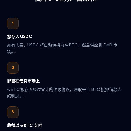
1
您存入 USDC
如有需要，USDC 将自动转换为 wBTC，然后供应到 DeFi 市
场。.
2
部署在借贷市场上
wBTC 被存入经过审计的顶级协议，赚取来自 BTC 抵押借款人
的利息。.
3
收益以 wBTC 支付