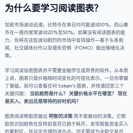
为什么要学习阅读图表？
加密市场波动迅速。比特币在单日内可能波动10%，而山寨
币在一周内常常波动20%至50%。如果没有阅读图表的能
力，你将在这些波动剧烈的市场中盲目操作—基于头条新
闻、社交媒体炒作以及错失恐惧（FOMO）做出情绪化决
策。.
学习阅读加密图表并不需要金融学位或昂贵的软件。从本质
上讲，图表只是价格随时间变化的可视化表示。一旦你掌握
了基础，就可以查看任何 token's 图表，并快速回答三个
关键问题：
当前趋势是什么？
关键价格水平在哪里？
现在
是买入、卖出还是等待的好时机吗？
图表阅读帮助您做出
明智的决策
而不是被动的决策。它帮
助您识别趋势在反转前是否已趋于耗尽，发现智能资金买入
的累积区，并设定合理的进出点。您无需成为全职交易员