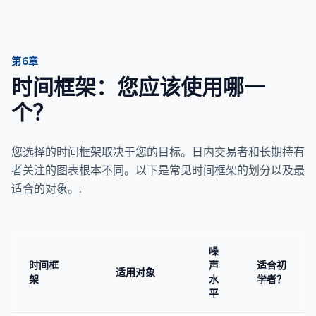
第6章
时间框架：您应该使用哪一
个？
您选择的时间框架取决于您的目标。日内交易者和长期持有
者关注的图表根本不同。以下是常见时间框架的划分以及最
适合的对象。.
噪
时间框
声
适合初
适用对象
架
水
学者？
平