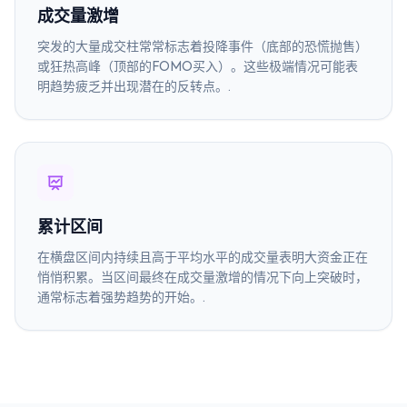
成交量激增
突发的大量成交柱常常标志着投降事件（底部的恐慌抛售）
或狂热高峰（顶部的FOMO买入）。这些极端情况可能表
明趋势疲乏并出现潜在的反转点。.
累计区间
在横盘区间内持续且高于平均水平的成交量表明大资金正在
悄悄积累。当区间最终在成交量激增的情况下向上突破时，
通常标志着强势趋势的开始。.