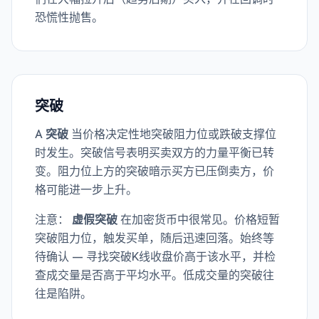
们在大幅拉升后（趋势后期）买入，并在回调时
恐慌性抛售。
突破
A
突破
当价格决定性地突破阻力位或跌破支撑位
时发生。突破信号表明买卖双方的力量平衡已转
变。阻力位上方的突破暗示买方已压倒卖方，价
格可能进一步上升。
注意：
虚假突破
在加密货币中很常见。价格短暂
突破阻力位，触发买单，随后迅速回落。始终等
待确认 — 寻找突破K线收盘价高于该水平，并检
查成交量是否高于平均水平。低成交量的突破往
往是陷阱。