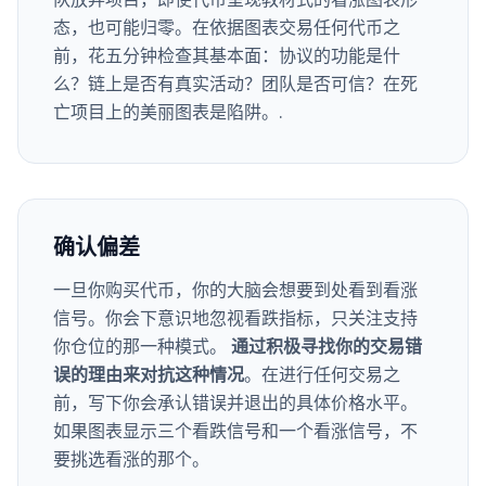
队放弃项目，即使代币呈现教材式的看涨图表形
态，也可能归零。在依据图表交易任何代币之
前，花五分钟检查其基本面：协议的功能是什
么？链上是否有真实活动？团队是否可信？在死
亡项目上的美丽图表是陷阱。.
确认偏差
一旦你购买代币，你的大脑会想要到处看到看涨
信号。你会下意识地忽视看跌指标，只关注支持
你仓位的那一种模式。
通过积极寻找你的交易错
误的理由来对抗这种情况
。在进行任何交易之
前，写下你会承认错误并退出的具体价格水平。
如果图表显示三个看跌信号和一个看涨信号，不
要挑选看涨的那个。