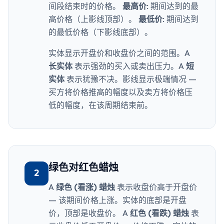
间段结束时的价格。
最高价:
期间达到的最
高价格（上影线顶部）。
最低价:
期间达到
的最低价格（下影线底部）。
实体显示开盘价和收盘价之间的范围。A
长实体
表示强劲的买入或卖出压力。A
短
实体
表示犹豫不决。影线显示极端情况 —
买方将价格推高的幅度以及卖方将价格压
低的幅度，在该周期结束前。
绿色对红色蜡烛
2
A
绿色 (看涨) 蜡烛
表示收盘价高于开盘价
— 该期间价格上涨。实体的底部是开盘
价，顶部是收盘价。 A
红色 (看跌) 蜡烛
表