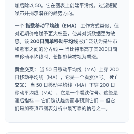
加后除以 50。它在图表上创建平滑线，过滤短期
噪声并揭示潜在的趋势方向。
一个
指数移动平均线（EMA）
工作方式类似，但
对近期价格赋予更大权重，使其对新数据更为敏
感。该
200日简单移动平均线
被广泛认为是牛市
和熊市之间的分界线 — 当比特币高于其200日简
单移动平均线时，长期趋势被视为看涨。
黄金交叉：
当 50 日移动平均线（MA）上穿 200
日移动平均线（MA），它是一个看涨信号。
死亡
交叉：
当 50 日移动平均线（MA）下穿 200 日
移动平均线（MA），它是一个看跌信号。这些是
滞后指标 — 它们确认趋势而非预测它们 — 但它
们是加密货币图表分析中最可靠的信号之一。