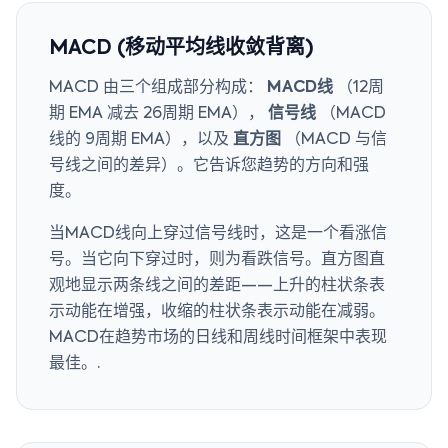
MACD (移动平均线收敛背离)
MACD 由三个组成部分构成：
MACD线
（12周
期 EMA 减去 26周期 EMA），
信号线
（MACD
线的 9周期 EMA），以及
直方图
（MACD 与信
号线之间的差异）。它告诉您趋势的方向和强
度。
当MACD线向上穿过信号线时，这是一个看涨信
号。当它向下穿过时，则为看跌信号。直方图直
观地显示两条线之间的差距——上升的柱状条表
示动能在增强，收缩的柱状条表示动能在减弱。
MACD在趋势市场的日线和周线时间框架中表现
最佳。.