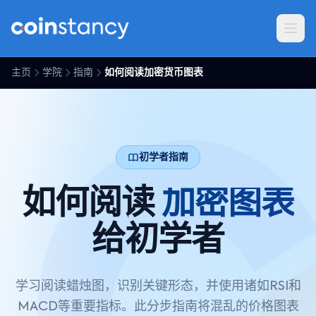
主页
学院
指南
如何阅读加密货币图表
初学者指南
如何阅读
加密图表
给初学者
学习阅读蜡烛图，识别关键形态，并使用诸如RSI和
MACD等重要指标。此分步指南将混乱的价格图表