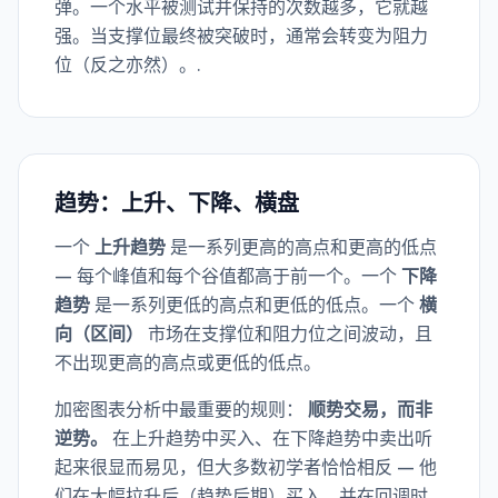
弹。一个水平被测试并保持的次数越多，它就越
强。当支撑位最终被突破时，通常会转变为阻力
位（反之亦然）。.
趋势：上升、下降、横盘
一个
上升趋势
是一系列更高的高点和更高的低点
— 每个峰值和每个谷值都高于前一个。一个
下降
趋势
是一系列更低的高点和更低的低点。一个
横
向（区间）
市场在支撑位和阻力位之间波动，且
不出现更高的高点或更低的低点。
加密图表分析中最重要的规则：
顺势交易，而非
逆势。
在上升趋势中买入、在下降趋势中卖出听
起来很显而易见，但大多数初学者恰恰相反 — 他