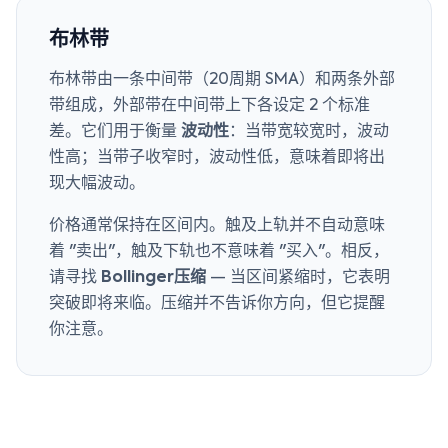
布林带
布林带由一条中间带（20周期 SMA）和两条外部
带组成，外部带在中间带上下各设定 2 个标准
差。它们用于衡量
波动性
：当带宽较宽时，波动
性高；当带子收窄时，波动性低，意味着即将出
现大幅波动。
价格通常保持在区间内。触及上轨并不自动意味
着 "卖出"，触及下轨也不意味着 "买入"。相反，
请寻找
Bollinger压缩
— 当区间紧缩时，它表明
突破即将来临。压缩并不告诉你方向，但它提醒
你注意。