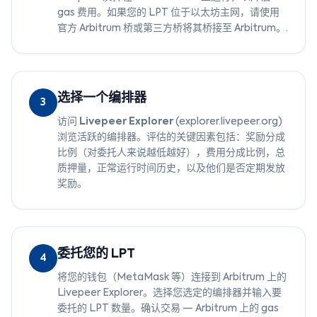
gas 费用。如果您的 LPT 位于以太坊主网，请使用
官方 Arbitrum 桥或第三方桥将其桥接至 Arbitrum。.
选择一个编排器
3
访问
Livepeer Explorer
(explorer.livepeer.org)
浏览活跃的编排器。评估的关键因素包括：奖励分成
比例（对委托人来说越低越好），费用分成比例，总
质押量，正常运行时间历史，以及他们是否定期发放
奖励。
委托您的 LPT
4
将您的钱包（MetaMask 等）连接到 Arbitrum 上的
Livepeer Explorer。选择您选定的编排器并输入要
委托的 LPT 数量。确认交易 — Arbitrum 上的 gas