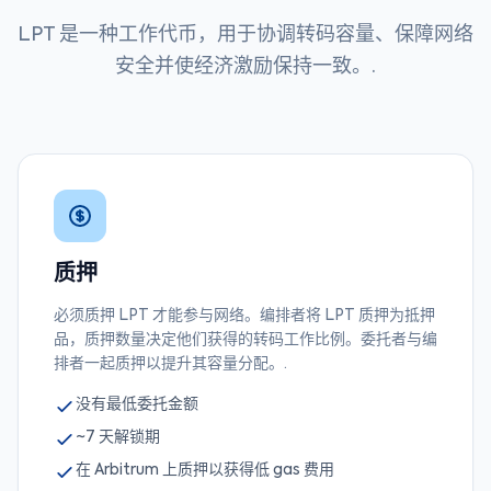
LPT 是一种工作代币，用于协调转码容量、保障网络
安全并使经济激励保持一致。.
质押
必须质押 LPT 才能参与网络。编排者将 LPT 质押为抵押
品，质押数量决定他们获得的转码工作比例。委托者与编
排者一起质押以提升其容量分配。.
没有最低委托金额
~7 天解锁期
在 Arbitrum 上质押以获得低 gas 费用