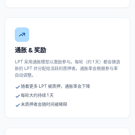
通胀 & 奖励
LPT 采用通胀模型以激励参与。每轮（约 1 天）都会铸造
新的 LPT 并分配给活跃的质押者。通胀率会根据参与率
自动调整。.
随着更多 LPT 被质押，通胀率会下降
每轮大约持续 1 天
未质押者会随时间被稀释