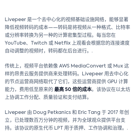
Livepeer 是一个去中心化的视频基础设施网络，能够显著
降低视频转码的成本——转码是将视频从一种格式、比特率
或分辨率转换为另一种的计算密集型过程。每当您在
YouTube、Twitch 或 Netflix 上观看会根据您的连接速度
自动调整的视频时，转码都在后台进行。.
传统上，视频平台依赖像 AWS MediaConvert 或 Mux 这
样的昂贵云服务提供商来处理转码。Livepeer 用去中心化
的节点运营商网络取代了它们，这些运营商提供 GPU 计算
能力，费用低至原来的
最高 50 倍的成本
。该协议在以太坊
上协调工作分配、质量验证和支付结算。
Livepeer 由 Doug Petkanics 和 Eric Tang 于 2017 年创
立，已处理数百万分钟的视频，并为全球观众提供平台支
持。该协议的原生代币 LPT 用于质押、工作协调和治理。.