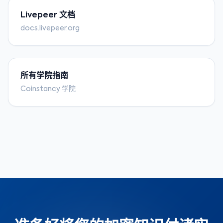
Livepeer 文档
docs.livepeer.org
所有学院指南
Coinstancy 学院