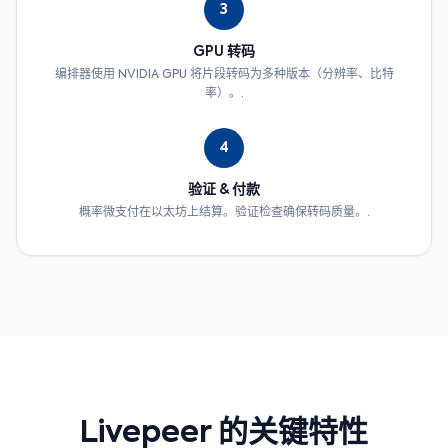
3
GPU 转码
编排器使用 NVIDIA GPU 将片段转码为多种版本（分辨率、比特
率）。.
4
验证 & 付款
概率微支付在以太坊上结算。验证检查确保转码质量。.
Livepeer 的关键特性