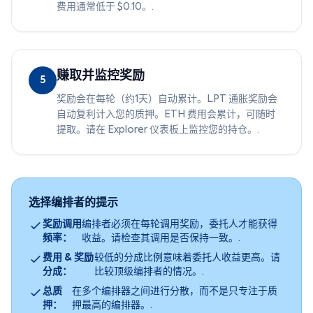
费用通常低于 $0.10。.
赚取并监控奖励
5
奖励会在每轮（约1天）自动累计。LPT 通胀奖励会
自动复利计入您的质押。ETH 费用会累计，可随时
提取。请在 Explorer 仪表板上监控您的持仓。.
选择编排者的提示
奖励调用
编排者必须在每轮调用奖励，委托人才能获得
频率：
收益。请检查其调用是否保持一致。.
费用 & 奖励
较低的分成比例意味着委托人收益更高。请
分成：
比较顶级编排者的情况。.
总质
在多个编排器之间进行分散，而不是只专注于质
押：
押最高的编排器。.