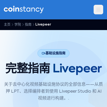
主页
学院
指南
Livepeer
基础设施指南
完整指南
Livepeer
关于去中心化视频基础设施协议的全部信息——从质
押 LPT、选择编排者到使用 Livepeer Studio 和 AI
视频进行构建。.