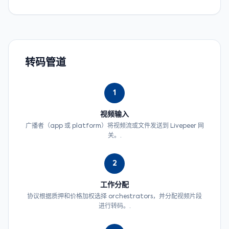
转码管道
1
视频输入
广播者（app 或 platform）将视频流或文件发送到 Livepeer 网
关。.
2
工作分配
协议根据质押和价格加权选择 orchestrators，并分配视频片段
进行转码。.