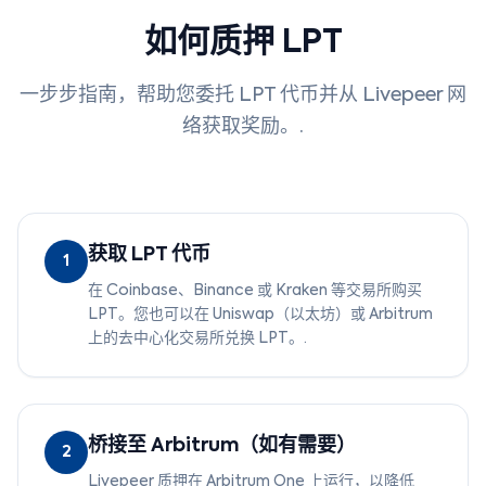
如何质押 LPT
一步步指南，帮助您委托 LPT 代币并从 Livepeer 网
络获取奖励。.
获取 LPT 代币
1
在 Coinbase、Binance 或 Kraken 等交易所购买
LPT。您也可以在 Uniswap（以太坊）或 Arbitrum
上的去中心化交易所兑换 LPT。.
桥接至 Arbitrum（如有需要）
2
Livepeer 质押在 Arbitrum One 上运行，以降低