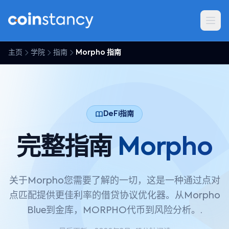
主页
学院
指南
Morpho 指南
DeFi指南
完整指南
Morpho
关于Morpho您需要了解的一切，这是一种通过点对
点匹配提供更佳利率的借贷协议优化器。从Morpho
Blue到金库，MORPHO代币到风险分析。.