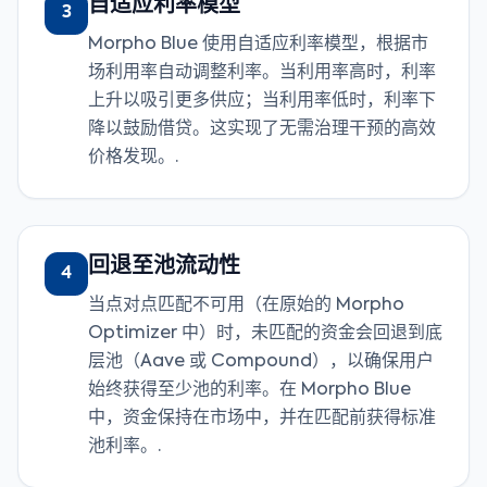
自适应利率模型
3
Morpho Blue 使用自适应利率模型，根据市
场利用率自动调整利率。当利用率高时，利率
上升以吸引更多供应；当利用率低时，利率下
降以鼓励借贷。这实现了无需治理干预的高效
价格发现。.
回退至池流动性
4
当点对点匹配不可用（在原始的 Morph​o
Optimizer 中）时，未匹配的资金会回退到底
层池（Aave 或 Compound），以确保用户
始终获得至少池的利率。在 Morph​o Blue
中，资金保持在市场中，并在匹配前获得标准
池利率。.