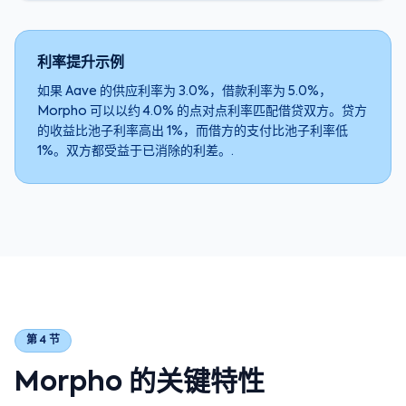
利率提升示例
如果 Aave 的供应利率为 3.0%，借款利率为 5.0%，
Morpho 可以以约 4.0% 的点对点利率匹配借贷双方。贷方
的收益比池子利率高出 1%，而借方的支付比池子利率低
1%。双方都受益于已消除的利差。.
第 4 节
Morpho 的关键特性