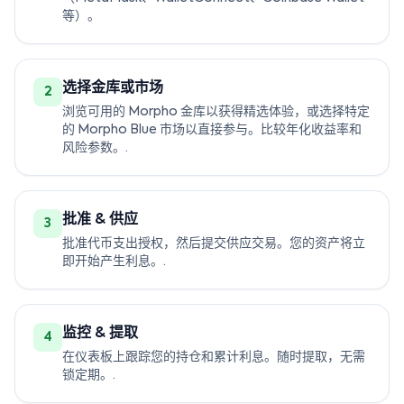
等）。
选择金库或市场
2
浏览可用的 Morph​​o 金库以获得精选体验，或选择特定
的 Morph​​o Blue 市场以直接参与。比较年化收益率和
风险参数。.
批准 & 供应
3
批准代币支出授权，然后提交供应交易。您的资产将立
即开始产生利息。.
监控 & 提取
4
在仪表板上跟踪您的持仓和累计利息。随时提取，无需
锁定期。.