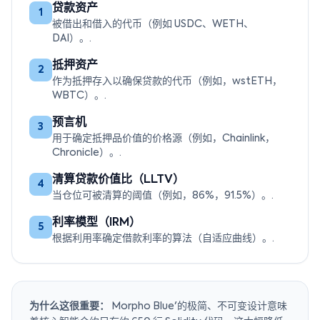
贷款资产
1
被借出和借入的代币（例如 USDC、WETH、
DAI）。.
抵押资产
2
作为抵押存入以确保贷款的代币（例如，wstETH，
WBTC）。.
预言机
3
用于确定抵押品价值的价格源（例如，Chainlink，
Chronicle）。.
清算贷款价值比（LLTV）
4
当仓位可被清算的阈值（例如，86%，91.5%）。.
利率模型（IRM）
5
根据利用率确定借款利率的算法（自适应曲线）。.
为什么这很重要：
Morpho Blue'的极简、不可变设计意味