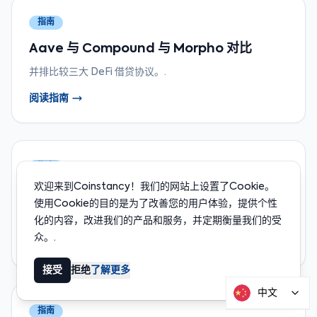
指南
Aave 与 Compound 与 Morpho 对比
并排比较三大 DeFi 借贷协议。.
阅读指南
指南
欢迎来到Coinstancy！我们的网站上设置了Cookie。
稳定币收益指南
使用Cookie的目的是为了改善您的用户体验，提供个性
2026年在哪里获取最佳稳定币利率。比较平台和策略。.
化的内容，改进我们的产品和服务，并定期衡量我们的受
众。.
阅读指南
接受
拒绝
了解更多
中文
指南