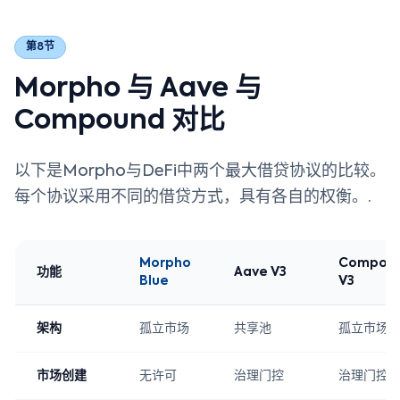
第8节
Morpho 与 Aave 与
Compound 对比
以下是Morpho与DeFi中两个最大借贷协议的比较。
每个协议采用不同的借贷方式，具有各自的权衡。.
Morpho
Compou
功能
Aave V3
Blue
V3
架构
孤立市场
共享池
孤立市场
市场创建
无许可
治理门控
治理门控