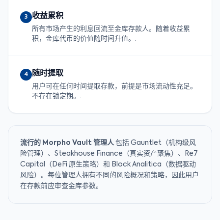
收益累积
3
所有市场产生的利息回流至金库存款人。随着收益累
积，金库代币的价值随时间升值。.
随时提取
4
用户可在任何时间提取存款，前提是市场流动性充足。
不存在锁定期。.
流行的 Morpho Vault 管理人
包括 Gauntlet（机构级风
险管理）、Steakhouse Finance（真实资产聚焦）、Re7
Capital（DeFi 原生策略）和 Block Analitica（数据驱动
风险）。每位管理人拥有不同的风险概况和策略，因此用户
在存款前应审查金库参数。