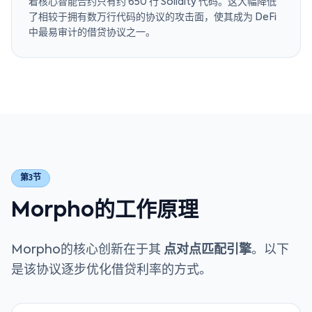
着核心智能合约只有约 650 行 Solidity 代码。这大幅降低
了相较于拥有数万行代码的协议的攻击面，使其成为 DeFi
中最易审计的借贷协议之一。
第3节
Morpho的工作原理
Morpho的核心创新在于其
点对点匹配引擎
。以下
是该协议逐步优化借贷利率的方式。