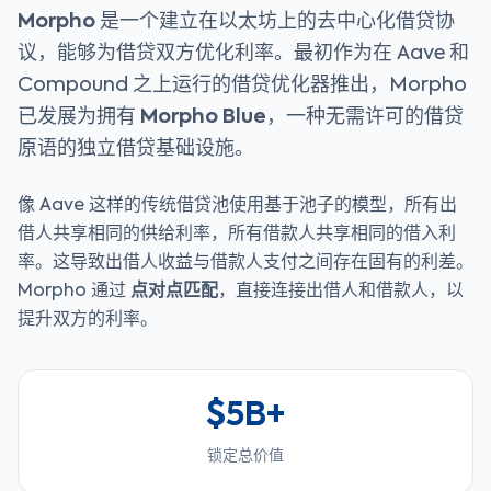
Morpho
是一个建立在以太坊上的去中心化借贷协
议，能够为借贷双方优化利率。最初作为在 Aave 和
Compound 之上运行的借贷优化器推出，Morpho
已发展为拥有
Morpho Blue
，一种无需许可的借贷
原语的独立借贷基础设施。
像 Aave 这样的传统借贷池使用基于池子的模型，所有出
借人共享相同的供给利率，所有借款人共享相同的借入利
率。这导致出借人收益与借款人支付之间存在固有的利差。
Morpho 通过
点对点匹配
，直接连接出借人和借款人，以
提升双方的利率。
$5B+
锁定总价值