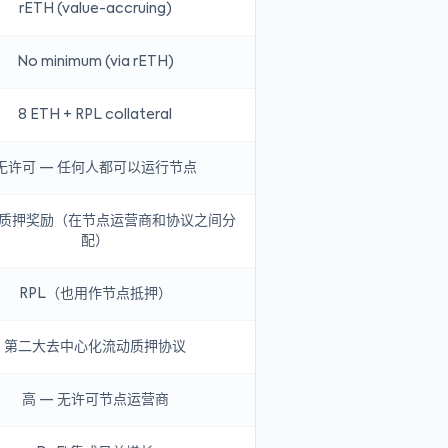
rETH (value-accruing)
No minimum (via rETH)
8 ETH + RPL collateral
无许可 — 任何人都可以运行节点
 的质押奖励（在节点运营商和协议之间分
配）
RPL（也用作节点抵押）
第二大去中心化流动质押协议
高 — 无许可节点运营商