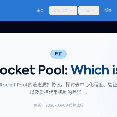
主页
解决方案
产品
博客
质押
Rocket Pool:
Which i
 与 Rocket Pool 的液态质押协议。探讨去中心化程度、
以及质押代币机制的差异。.
更新于 2026-03-08
质押比较