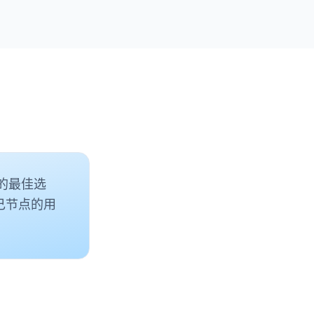
户的最佳选
自己节点的用