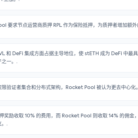
t Pool 要求节点运营商质押 RPL 作为保险抵押，为质押者增加额
 TVL 和 DeFi 集成方面占据主导地位，使 stETH 成为 DeFi 
之一。.
限验证者集合和分布式架构，Rocket Pool 被认为更去中心化。
质押奖励收取 10% 的费用，而 Rocket Pool 则收取 14% 的
。.