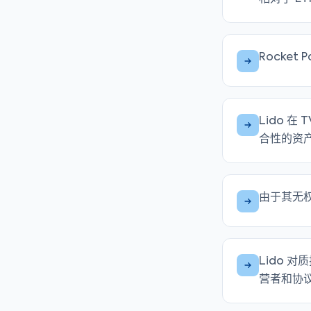
Rocke
Lido 在
合性的资产
由于其无权
Lido 对
营者和协议