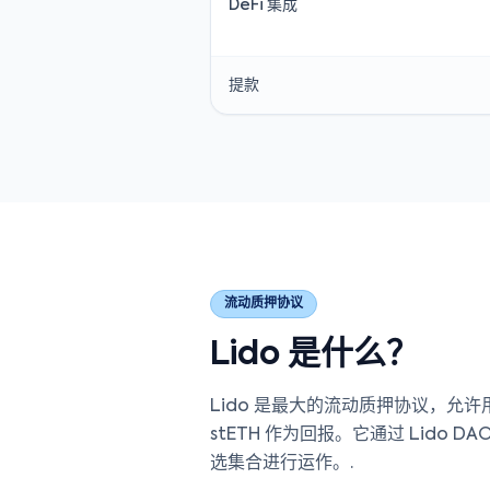
DeFi 集成
提款
流动质押协议
Lido 是什么？
Lido 是最大的流动质押协议，允许用
stETH 作为回报。它通过 Lido 
选集合进行运作。.