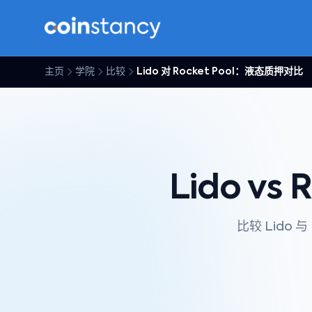
主页
学院
比较
Lido 对 Rocket Pool：液态质押对比
Lido vs 
比较 Lido