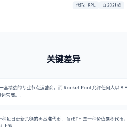
代码：RPL
自 2021 起
关键差异
用一套精选的专业节点运营商，而 Rocket Pool 允许任何人以 8 ET
运营商。.
 是一种每日更新余额的再基准代币，而 rETH 是一种价值累积代
H 上涨。.