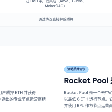
在 DeFi 中广泛集成（Aave、Curve、
MakerDAO）
通过协议直接解除质押
流动质押协议
Rocket Poo
户质押 ETH 并获得
Rocket Pool 是一
DAO 选出的专业节点运营商精
以最低 8 ETH 运行节点。
并使用 RPL 作为节点运营