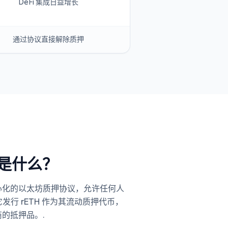
DeFi 集成日益增长
通过协议直接解除质押
l 是什么？
个去中心化的以太坊质押协议，允许任何人
它发行 rETH 作为其流动质押代币，
商的抵押品。.