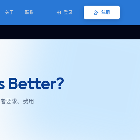
关于
联系
登录
注册
s Better?
验证者要求、费用