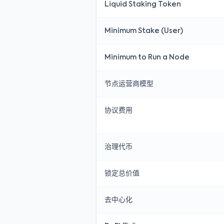
Liquid Staking Token
Minimum Stake (User)
Minimum to Run a Node
节点运营商模型
协议费用
治理代币
锁定总价值
去中心化