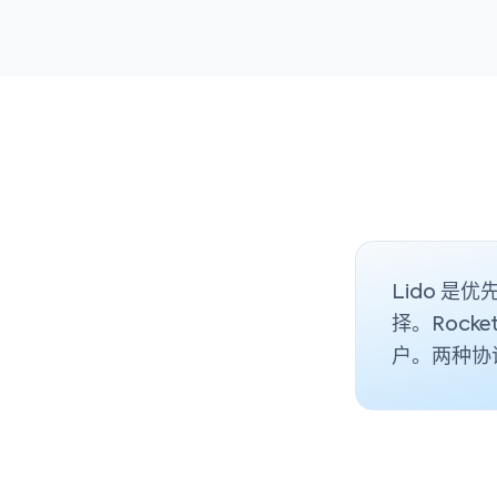
Lido 是
择。Rock
户。两种协