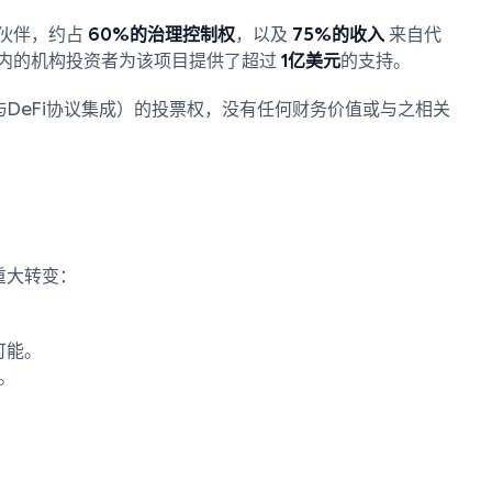
伙伴，约占
60%的治理控制权
，以及
75%的收入
来自代
在内的机构投资者为该项目提供了超过
1亿美元
的支持。
与DeFi协议集成）的投票权，没有任何财务价值或与之相关
重大转变：
可能。
。