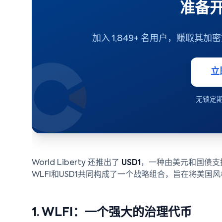
准备开
加入 1,849+ 名用户，赚取其加
立
无锁定期 
World Liberty 还推出了
USD1
，一种由美元和国债支
WLFI和USD1共同构成了一个战略组合，旨在将美国风
1. WLFI：一个强大的治理代币