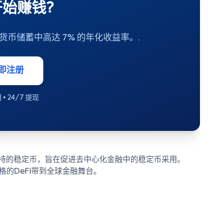
始赚钱?
密货币储蓄中高达 7% 的年化收益率。.
即注册
• 24/7 提现
持的稳定币，旨在促进去中心化金融中的稳定币采用。
格的DeFi带到全球金融舞台。