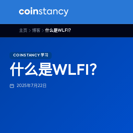
主页
博客
什么是WLFI？
COINSTANCY 学习
什么是WLFI？
2025年7月22日