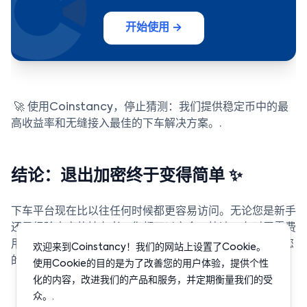
开始使用 →
🚀 使用Coinstancy，停止猜测：我们提供稳定币中的最
高收益率和无缝接入最佳的下车解决方案。.
结论：退出加密终于变得简单 ✨
下车平台现在比以往任何时候都更容易访问。无论您是新手
还是经验丰富的持有者，您都可以安全、快速、有时无需费
用地提取现金。Coinstancy帮助您选择最佳方案以优化您
欢迎来到Coinstancy！我们的网站上设置了Cookie。
的加密之旅。.
使用Cookie的目的是为了改善您的用户体验，提供个性
化的内容，改进我们的产品和服务，并定期衡量我们的受
众。.