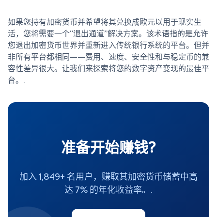
如果您持有加密货币并希望将其兑换成欧元以用于现实生
活，您将需要一个“退出通道”解决方案。该术语指的是允许
您退出加密货币世界并重新进入传统银行系统的平台。但并
非所有平台都相同——费用、速度、安全性和与稳定币的兼
容性差异很大。让我们来探索将您的数字资产变现的最佳平
台。.
准备开始赚钱?
加入 1,849+ 名用户，赚取其加密货币储蓄中高
达 7% 的年化收益率。.