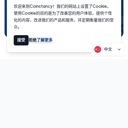
立即开始赚钱
欢迎来到Coinstancy！我们的网站上设置了Cookie。
加入超过 2,000 名用户，赚取高达 7% 的年化收益率。.
使用Cookie的目的是为了改善您的用户体验，提供个性
化的内容，改进我们的产品和服务，并定期衡量我们的受
免费注册
众。.
接受
拒绝
了解更多
中文
准备开始赚钱?