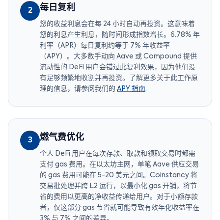
每日复利
2
您的收益利息会在每 24 小时自动再投资。这意味着
您的利息产生利息，随时间形成指数增长。6.78% 年
利率（APR）每日复利约等于 7% 年收益率
（APY）。大多数手动向 Aave 或 Compound 提供
流动性的 DeFi 用户会错过此复利效果，因为他们没
有足够频繁地收割并再投资。了解更多关于此工作原
理的信息，请参阅我们的
APY 指南
.
燃气费优化
3
个人 DeFi 用户在每次存款、取款和领取交易时都需
支付 gas 费用。在以太坊主网，单笔 Aave 供应交易
的 gas 费用可能在 5-20 美元之间。Coinstancy 将
交易批处理并跨 L2 运行，以最小化 gas 开销，将节
省的费用以更高的净收益传递给用户。对于小额存款
者，仅这部分 gas 节省就可能导致有效年化收益率在
3% 与 7% 之间的差异。.