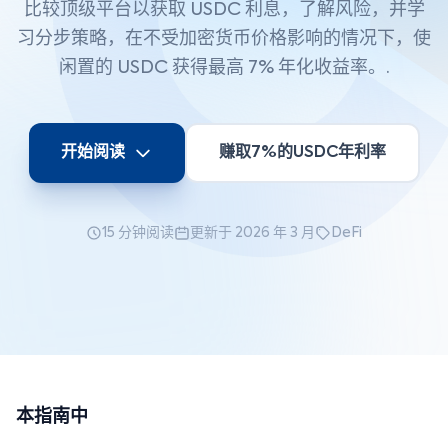
比较顶级平台以获取 USDC 利息，了解风险，并学
习分步策略，在不受加密货币价格影响的情况下，使
闲置的 USDC 获得最高 7% 年化收益率。.
开始阅读
赚取7%的USDC年利率
15 分钟阅读
更新于 2026 年 3 月
DeFi
本指南中