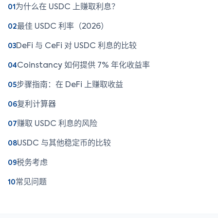
为什么在 USDC 上赚取利息？
01
最佳 USDC 利率（2026）
02
DeFi 与 CeFi 对 USDC 利息的比较
03
Coinstancy 如何提供 7% 年化收益率
04
步骤指南：在 DeFi 上赚取收益
05
复利计算器
06
赚取 USDC 利息的风险
07
USDC 与其他稳定币的比较
08
税务考虑
09
常见问题
10