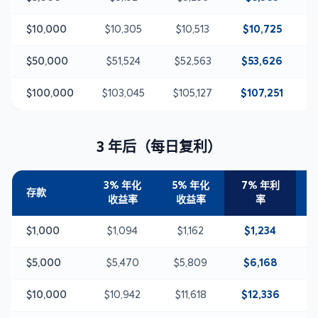
$10,000
$10,305
$10,513
$10,725
$50,000
$51,524
$52,563
$53,626
$
$100,000
$103,045
$105,127
$107,251
$
3 年后（每日复利）
3% 年化
5% 年化
7% 年利
存款
收益率
收益率
率
$1,000
$1,094
$1,162
$1,234
$5,000
$5,470
$5,809
$6,168
$10,000
$10,942
$11,618
$12,336