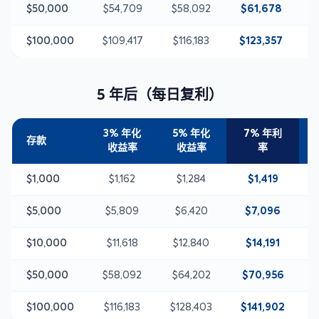
$50,000
$54,709
$58,092
$61,678
$
$100,000
$109,417
$116,183
$123,357
$
5 年后（每日复利）
3% 年化
5% 年化
7% 年利
存款
收益率
收益率
率
$1,000
$1,162
$1,284
$1,419
$5,000
$5,809
$6,420
$7,096
$10,000
$11,618
$12,840
$14,191
$50,000
$58,092
$64,202
$70,956
$100,000
$116,183
$128,403
$141,902
$