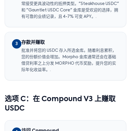
常接受更具波动性的抵押类型。"Steakhouse USDC"
和 "Gauntlet USDC Core" 金库是受欢迎的选择，拥
有可靠的业绩记录，且 4-7% 可变 APY。.
存款并赚取
3
批准并将您的 USDC 存入所选金库。随着利息累积，
您的份额价值会增加。Morpho 金库通常还会在基础
借贷利率之上分发 MORPHO 代币奖励，提升您的实
际年化收益率。.
选项 C：在 Compound V3 上赚取
USDC