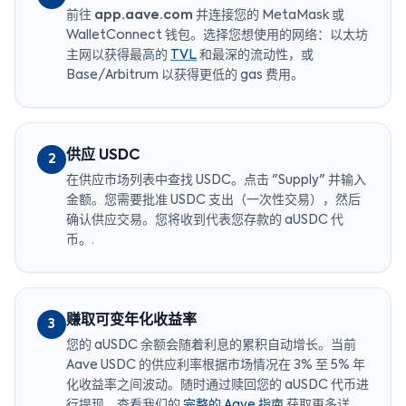
前往
app.aave.com
并连接您的 MetaMask 或
WalletConnect 钱包。选择您想使用的网络：以太坊
主网以获得最高的
TVL
和最深的流动性，或
Base/Arbitrum 以获得更低的 gas 费用。
供应 USDC
2
在供应市场列表中查找 USDC。点击 "Supply" 并输入
金额。您需要批准 USDC 支出（一次性交易），然后
确认供应交易。您将收到代表您存款的 aUSDC 代
币。.
赚取可变年化收益率
3
您的 aUSDC 余额会随着利息的累积自动增长。当前
Aave USDC 的供应利率根据市场情况在 3% 至 5% 年
化收益率之间波动。随时通过赎回您的 aUSDC 代币进
行提现。查看我们的
完整的 Aave 指南
获取更多详