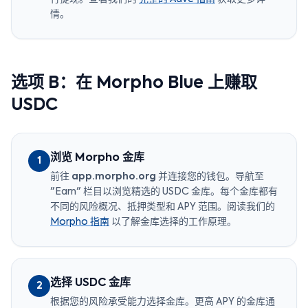
情。
选项 B：在 Morpho Blue 上赚取
USDC
浏览 Morpho 金库
1
前往
app.morpho.org
并连接您的钱包。导航至
"Earn" 栏目以浏览精选的 USDC 金库。每个金库都有
不同的风险概况、抵押类型和 APY 范围。阅读我们的
Morpho 指南
以了解金库选择的工作原理。
选择 USDC 金库
2
根据您的风险承受能力选择金库。更高 APY 的金库通