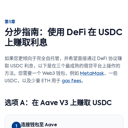
第5章
分步指南：使用 DeFi 在 USDC
上赚取利息
如果您更倾向于完全自托管，并希望直接通过 DeFi 协议赚
取 USDC 利息，以下是在三个最成熟的借贷平台上操作的
方法。您需要一个 Web3 钱包，例如
MetaMask
，一些
USDC，以及少量 ETH 用于
gas fees
。
选项 A：在 Aave V3 上赚取 USDC
连接钱包至 Aave
1