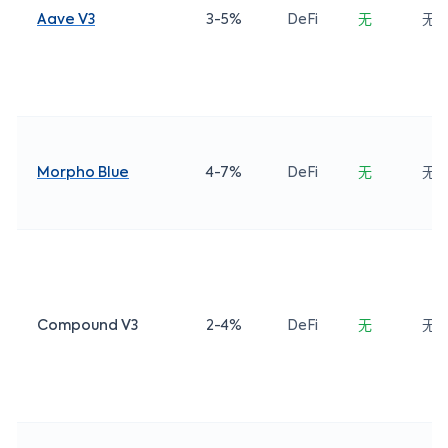
Aave V3
3-5%
DeFi
无
无
Morpho Blue
4-7%
DeFi
无
无
Compound V3
2-4%
DeFi
无
无