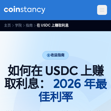
主页
学院
指南
在 USDC 上赚取利息
收益指南
如何在 USDC 上赚
取利息：
2026 年最
佳利率