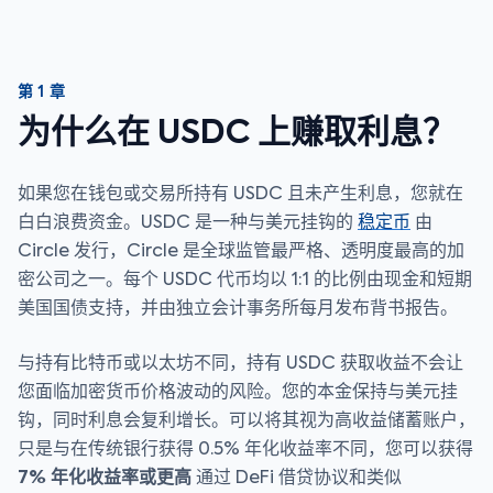
第 1 章
为什么在 USDC 上赚取利息？
如果您在钱包或交易所持有 USDC 且未产生利息，您就在
白白浪费资金。USDC 是一种与美元挂钩的
稳定币
由
Circle 发行，Circle 是全球监管最严格、透明度最高的加
密公司之一。每个 USDC 代币均以 1:1 的比例由现金和短期
美国国债支持，并由独立会计事务所每月发布背书报告。
与持有比特币或以太坊不同，持有 USDC 获取收益不会让
您面临加密货币价格波动的风险。您的本金保持与美元挂
钩，同时利息会复利增长。可以将其视为高收益储蓄账户，
只是与在传统银行获得 0.5% 年化收益率不同，您可以获得
7% 年化收益率或更高
通过 DeFi 借贷协议和类似