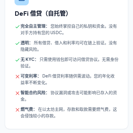
DeFi 借贷（自托管）
完全自主管理：
您始终掌控自己的私钥和资金。没有
对手方持有您的 USDC。
透明：
所有借贷、借入和利率均可在链上验证。没有
隐藏风险。
无 KYC：
只需使用钱包即可访问借贷协议。无需身份
验证。
可变利率：
DeFi 借贷利率随供需波动。您的年化收
益率不断变化。
智能合约风险：
协议漏洞或攻击可能影响已存入的资
金。
燃气费：
在以太坊主网，存款和取款需要燃气费，这
会侵蚀较小的存款。