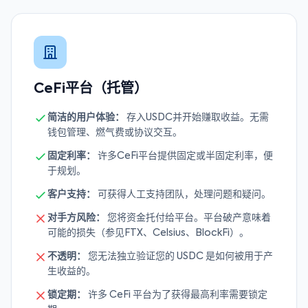
CeFi平台（托管）
简洁的用户体验：
存入USDC并开始赚取收益。无需
钱包管理、燃气费或协议交互。
固定利率：
许多CeFi平台提供固定或半固定利率，便
于规划。
客户支持：
可获得人工支持团队，处理问题和疑问。
对手方风险：
您将资金托付给平台。平台破产意味着
可能的损失（参见FTX、Celsius、BlockFi）。
不透明：
您无法独立验证您的 USDC 是如何被用于产
生收益的。
锁定期：
许多 CeFi 平台为了获得最高利率需要锁定