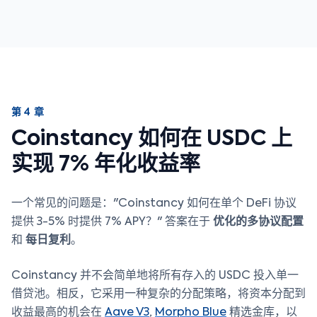
第 4 章
Coinstancy 如何在 USDC 上
实现 7% 年化收益率
一个常见的问题是："Coinstancy 如何在单个 DeFi 协议
提供 3-5% 时提供 7% APY？" 答案在于
优化的多协议配置
和
每日复利
。
Coinstancy 并不会简单地将所有存入的 USDC 投入单一
借贷池。相反，它采用一种复杂的分配策略，将资本分配到
收益最高的机会在
Aave V3
,
Morpho Blue
精选金库，以